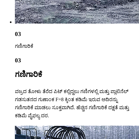
03
ಗಣಿಗಾರಿಕೆ
03
ಗಣಿಗಾರಿಕೆ
ವಜ್ರದ ತೋಳು ತೆರೆದ ಪಿಟ್ ಕಲ್ಲಿದ್ದಲು ಗಣಿಗಳಲ್ಲಿ ಮತ್ತು ಪ್ಲಾಟಿನೆಲ್
ಗಡಸುತನದ ಗುಣಾಂಕ F=8 ಕ್ಕಿಂತ ಕಡಿಮೆ ಇರುವ ಅದಿರನ್ನು
ಗಣಿಗಾರಿಕೆ ಮಾಡಲು ಸೂಕ್ತವಾಗಿದೆ. ಹೆಚ್ಚಿನ ಗಣಿಗಾರಿಕೆ ದಕ್ಷತೆ ಮತ್ತು
ಕಡಿಮೆ ವೈಫಲ್ಯ ದರ.