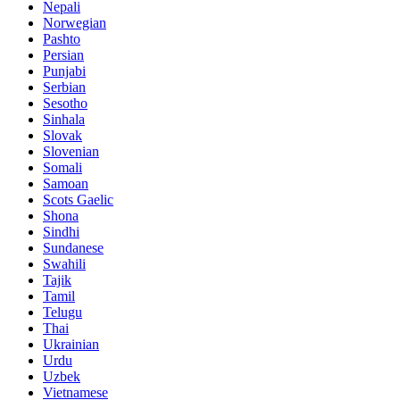
Nepali
Norwegian
Pashto
Persian
Punjabi
Serbian
Sesotho
Sinhala
Slovak
Slovenian
Somali
Samoan
Scots Gaelic
Shona
Sindhi
Sundanese
Swahili
Tajik
Tamil
Telugu
Thai
Ukrainian
Urdu
Uzbek
Vietnamese