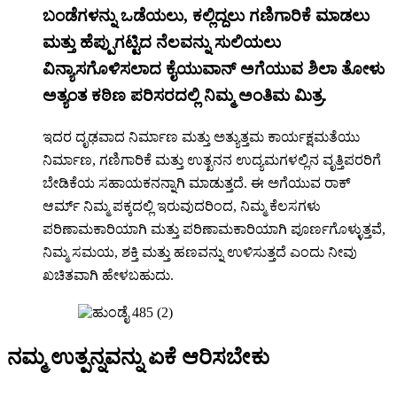
ಬಂಡೆಗಳನ್ನು ಒಡೆಯಲು, ಕಲ್ಲಿದ್ದಲು ಗಣಿಗಾರಿಕೆ ಮಾಡಲು
ಮತ್ತು ಹೆಪ್ಪುಗಟ್ಟಿದ ನೆಲವನ್ನು ಸುಲಿಯಲು
ವಿನ್ಯಾಸಗೊಳಿಸಲಾದ ಕೈಯುವಾನ್ ಅಗೆಯುವ ಶಿಲಾ ತೋಳು
ಅತ್ಯಂತ ಕಠಿಣ ಪರಿಸರದಲ್ಲಿ ನಿಮ್ಮ ಅಂತಿಮ ಮಿತ್ರ.
ಇದರ ದೃಢವಾದ ನಿರ್ಮಾಣ ಮತ್ತು ಅತ್ಯುತ್ತಮ ಕಾರ್ಯಕ್ಷಮತೆಯು
ನಿರ್ಮಾಣ, ಗಣಿಗಾರಿಕೆ ಮತ್ತು ಉತ್ಖನನ ಉದ್ಯಮಗಳಲ್ಲಿನ ವೃತ್ತಿಪರರಿಗೆ
ಬೇಡಿಕೆಯ ಸಹಾಯಕನನ್ನಾಗಿ ಮಾಡುತ್ತದೆ. ಈ ಅಗೆಯುವ ರಾಕ್
ಆರ್ಮ್ ನಿಮ್ಮ ಪಕ್ಕದಲ್ಲಿ ಇರುವುದರಿಂದ, ನಿಮ್ಮ ಕೆಲಸಗಳು
ಪರಿಣಾಮಕಾರಿಯಾಗಿ ಮತ್ತು ಪರಿಣಾಮಕಾರಿಯಾಗಿ ಪೂರ್ಣಗೊಳ್ಳುತ್ತವೆ,
ನಿಮ್ಮ ಸಮಯ, ಶಕ್ತಿ ಮತ್ತು ಹಣವನ್ನು ಉಳಿಸುತ್ತದೆ ಎಂದು ನೀವು
ಖಚಿತವಾಗಿ ಹೇಳಬಹುದು.
ನಮ್ಮ ಉತ್ಪನ್ನವನ್ನು ಏಕೆ ಆರಿಸಬೇಕು