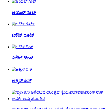
ಆಯಿಲ್ ಸೀಲ್
ಬಕೆಟ್ ರೂಟ್
ಬಕೆಟ್ ಟೀತ್
ಆಕ್ಸಿಸ್ ಪಿನ್