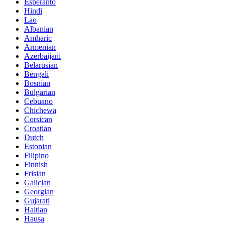
Esperanto
Hindi
Lao
Albanian
Amharic
Armenian
Azerbaijani
Belarusian
Bengali
Bosnian
Bulgarian
Cebuano
Chichewa
Corsican
Croatian
Dutch
Estonian
Filipino
Finnish
Frisian
Galician
Georgian
Gujarati
Haitian
Hausa