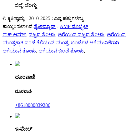
ಜಿಲ್ಲೆ, ಚೆಂಗ್ಡು
© ಕೃತಿಸ್ವಾಮ್ಯ - 2010-2025 : ಎಲ್ಲ ಹಕ್ಕುಗಳನ್ನು
ಕಾಯ್ದಿರಿಸಲಾಗಿದೆ.
ಸೈಟ್‌ಮ್ಯಾಪ್
-
AMP ಮೊಬೈಲ್
ರಾಕ್ ಆರ್ಮ್
,
ವಜ್ರದ ತೋಳು
,
ಅಗೆಯುವ ವಜ್ರದ ತೋಳು
,
ಅಗೆಯುವ
ಯಂತ್ರಕ್ಕಾಗಿ ಬಂಡೆ ತೆಗೆಯುವ ಯಂತ್ರ
,
ಬಂಡೆಗಳ ಅಗೆಯುವಿಕೆಗಾಗಿ
ಅಗೆಯುವ ತೋಳು
,
ಅಗೆಯುವ ಬಂಡೆ ತೋಳು
,
ದೂರವಾಣಿ
ದೂರವಾಣಿ
+8618080839286
ಇ-ಮೇಲ್