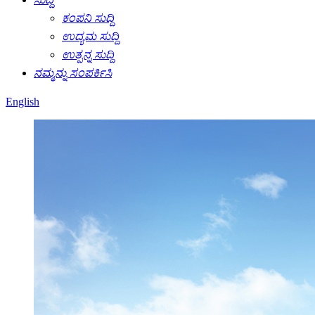
ಕಂಪನಿ ಸುದ್ದಿ
ಉದ್ಯಮ ಸುದ್ದಿ
ಉತ್ಪನ್ನ ಸುದ್ದಿ
ನಮ್ಮನ್ನು ಸಂಪರ್ಕಿಸಿ
English