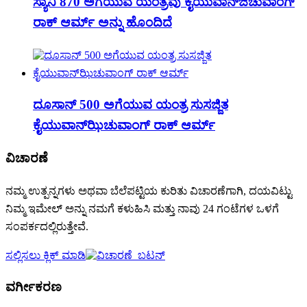
ಸ್ಯಾನಿ 870 ಅಗೆಯುವ ಯಂತ್ರವು ಕೈಯುವಾನ್‌ಜಿಚುವಾಂಗ್
ರಾಕ್ ಆರ್ಮ್ ಅನ್ನು ಹೊಂದಿದೆ
ದೂಸಾನ್ 500 ಅಗೆಯುವ ಯಂತ್ರ ಸುಸಜ್ಜಿತ
ಕೈಯುವಾನ್‌ಝಿಚುವಾಂಗ್ ರಾಕ್ ಆರ್ಮ್
ವಿಚಾರಣೆ
ನಮ್ಮ ಉತ್ಪನ್ನಗಳು ಅಥವಾ ಬೆಲೆಪಟ್ಟಿಯ ಕುರಿತು ವಿಚಾರಣೆಗಾಗಿ, ದಯವಿಟ್ಟು
ನಿಮ್ಮ ಇಮೇಲ್ ಅನ್ನು ನಮಗೆ ಕಳುಹಿಸಿ ಮತ್ತು ನಾವು 24 ಗಂಟೆಗಳ ಒಳಗೆ
ಸಂಪರ್ಕದಲ್ಲಿರುತ್ತೇವೆ.
ಸಲ್ಲಿಸಲು ಕ್ಲಿಕ್ ಮಾಡಿ
ವರ್ಗೀಕರಣ