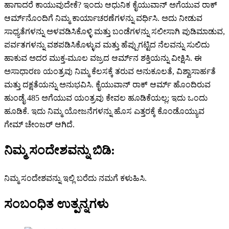
ಹಾಗಾದರೆ ಕಾಯುವುದೇಕೆ? ಇಂದು ಆಧುನಿಕ ಕೈಯುವಾನ್ ಅಗೆಯುವ ರಾಕ್
ಆರ್ಮ್‌ನೊಂದಿಗೆ ನಿಮ್ಮ ಕಾರ್ಯಾಚರಣೆಗಳನ್ನು ವರ್ಧಿಸಿ. ಅದು ನೀಡುವ
ಸಾಧ್ಯತೆಗಳನ್ನು ಅಳವಡಿಸಿಕೊಳ್ಳಿ ಮತ್ತು ಬಂಡೆಗಳನ್ನು ಸಲೀಸಾಗಿ ಪುಡಿಮಾಡುವ,
ಪರ್ವತಗಳನ್ನು ವಶಪಡಿಸಿಕೊಳ್ಳುವ ಮತ್ತು ಹೆಪ್ಪುಗಟ್ಟಿದ ನೆಲವನ್ನು ಸುಲಿದು
ಹಾಕುವ ಅದರ ಮುಕ್ತ-ಮೂಲ ವಜ್ರದ ಆರ್ಮ್‌ನ ಶಕ್ತಿಯನ್ನು ವೀಕ್ಷಿಸಿ. ಈ
ಅಸಾಧಾರಣ ಯಂತ್ರವು ನಿಮ್ಮ ಕೆಲಸಕ್ಕೆ ತರುವ ಅನುಕೂಲತೆ, ವಿಶ್ವಾಸಾರ್ಹತೆ
ಮತ್ತು ದಕ್ಷತೆಯನ್ನು ಅನುಭವಿಸಿ. ಕೈಯುವಾನ್ ರಾಕ್ ಆರ್ಮ್ ಹೊಂದಿರುವ
ಹುಂಡೈ 485 ಅಗೆಯುವ ಯಂತ್ರವು ಕೇವಲ ಹೂಡಿಕೆಯಲ್ಲ; ಇದು ಒಂದು
ಹೂಡಿಕೆ. ಇದು ನಿಮ್ಮ ಯೋಜನೆಗಳನ್ನು ಹೊಸ ಎತ್ತರಕ್ಕೆ ಕೊಂಡೊಯ್ಯುವ
ಗೇಮ್ ಚೇಂಜರ್ ಆಗಿದೆ.
ನಿಮ್ಮ ಸಂದೇಶವನ್ನು ಬಿಡಿ:
ನಿಮ್ಮ ಸಂದೇಶವನ್ನು ಇಲ್ಲಿ ಬರೆದು ನಮಗೆ ಕಳುಹಿಸಿ.
ಸಂಬಂಧಿತ ಉತ್ಪನ್ನಗಳು