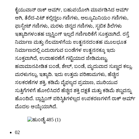
ಕೈಯುವಾನ್ ರಾಕ್ ಆರ್ಮ್, ಬಹುಪಯೋಗಿ ಮಾರ್ಪಡಿಸಿದ ಆರ್ಮ್
ಆಗಿ, ತೆರೆದ-ಪಿಟ್ ಕಲ್ಲಿದ್ದಲು ಗಣಿಗಳು, ಅಲ್ಯೂಮಿನಿಯಂ ಗಣಿಗಳು,
ಫಾಸ್ಫೇಟ್ ಗಣಿಗಳು, ಮರಳು ಚಿನ್ನದ ಗಣಿಗಳು, ಸ್ಫಟಿಕ ಶಿಲೆಗಳು
ಇತ್ಯಾದಿಗಳಂತಹ ಬ್ಲಾಸ್ಟಿಂಗ್ ಇಲ್ಲದೆ ಗಣಿಗಾರಿಕೆಗೆ ಸೂಕ್ತವಾಗಿದೆ. ರಸ್ತೆ
ನಿರ್ಮಾಣ ಮತ್ತು ನೆಲಮಾಳಿಗೆಯ ಉತ್ಖನನದಂತಹ ಮೂಲಭೂತ
ನಿರ್ಮಾಣದಲ್ಲಿ ಎದುರಾಗುವ ಬಂಡೆಗಳ ಉತ್ಖನನಕ್ಕೂ ಇದು
ಸೂಕ್ತವಾಗಿದೆ, ಉದಾಹರಣೆಗೆ ಗಟ್ಟಿಯಾದ ಜೇಡಿಮಣ್ಣು,
ಹವಾಮಾನಪೀಡಿತ ಬಂಡೆ, ಶೇಲ್, ಬಂಡೆ, ಮೃದುವಾದ ಸುಣ್ಣದ ಕಲ್ಲು,
ಮರಳುಗಲ್ಲು, ಇತ್ಯಾದಿ. ಇದು ಉತ್ತಮ ಪರಿಣಾಮಗಳು, ಹೆಚ್ಚಿನ
ಸಲಕರಣೆಗಳ ಶಕ್ತಿ, ಕಡಿಮೆ ವೈಫಲ್ಯದ ಪ್ರಮಾಣ, ಮುರಿಯುವ
ಸುತ್ತಿಗೆಗಳಿಗೆ ಹೋಲಿಸಿದರೆ ಹೆಚ್ಚಿನ ಶಕ್ತಿ ದಕ್ಷತೆ ಮತ್ತು ಕಡಿಮೆ ಶಬ್ದವನ್ನು
ಹೊಂದಿದೆ. ಬ್ಲಾಸ್ಟಿಂಗ್ ಪರಿಸ್ಥಿತಿಗಳಿಲ್ಲದ ಉಪಕರಣಗಳಿಗೆ ರಾಕ್ ಆರ್ಮ್
ಮೊದಲ ಆಯ್ಕೆಯಾಗಿದೆ.
02