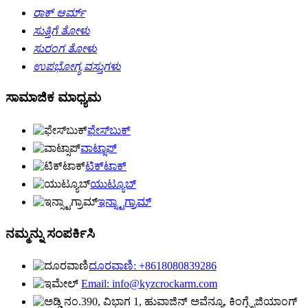
ರಾಕ್ ಆರ್ಮ್
ಸುತ್ತಿಗೆ ತೋಳು
ಸುರಂಗ ತೋಳು
ಉಪಭೋಗ್ಯ ವಸ್ತುಗಳು
ಸಾಮಾಜಿಕ ಮಾಧ್ಯಮ
ಫೇಸ್‌ಬುಕ್
ವಾಟ್ಸಾಪ್
ಟಿಕ್‌ಟಾಕ್
ಯುಟ್ಯೂಬ್
ಇನ್ಸ್ಟಾಗ್ರಾಮ್
ನಮ್ಮನ್ನು ಸಂಪರ್ಕಿಸಿ
ದೂರವಾಣಿ: +8618080839286
Email: info@kyzcrockarm.com
ನಂ.390, ವಿಭಾಗ 1, ಹುವಾಜಿನ್ ಅವೆನ್ಯೂ, ಕಿಂಗ್ಬೈಜಿಯಾಂಗ್