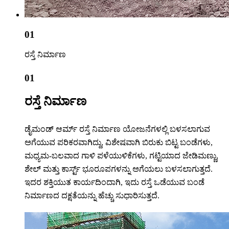
01
ರಸ್ತೆ ನಿರ್ಮಾಣ
01
ರಸ್ತೆ ನಿರ್ಮಾಣ
ಡೈಮಂಡ್ ಆರ್ಮ್ ರಸ್ತೆ ನಿರ್ಮಾಣ ಯೋಜನೆಗಳಲ್ಲಿ ಬಳಸಲಾಗುವ
ಅಗೆಯುವ ಪರಿಕರವಾಗಿದ್ದು, ವಿಶೇಷವಾಗಿ ಬಿರುಕು ಬಿಟ್ಟ ಬಂಡೆಗಳು,
ಮಧ್ಯಮ-ಬಲವಾದ ಗಾಳಿ ಪಳೆಯುಳಿಕೆಗಳು, ಗಟ್ಟಿಯಾದ ಜೇಡಿಮಣ್ಣು,
ಶೇಲ್ ಮತ್ತು ಕಾರ್ಸ್ಟ್ ಭೂರೂಪಗಳನ್ನು ಅಗೆಯಲು ಬಳಸಲಾಗುತ್ತದೆ.
ಇದರ ಶಕ್ತಿಯುತ ಕಾರ್ಯದಿಂದಾಗಿ, ಇದು ರಸ್ತೆ ಒಡೆಯುವ ಬಂಡೆ
ನಿರ್ಮಾಣದ ದಕ್ಷತೆಯನ್ನು ಹೆಚ್ಚು ಸುಧಾರಿಸುತ್ತದೆ.